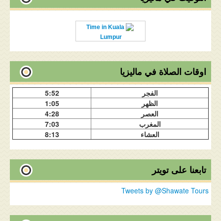
Time in Kuala
Lumpur
اوقات الصلاة في ماليزيا
الفجر
5:52
الظهر
1:05
العصر
4:28
المغرب
7:03
العشاء
8:13
تابعنا على تويتر
Tweets by @Shawate Tours