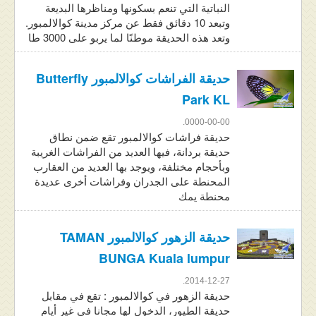
النباتية التي تنعم بسكونها ومناظرها البديعة
وتبعد 10 دقائق فقط عن مركز مدينة كوالالمبور.
وتعد هذه الحديقة موطنًا لما يربو على 3000 طا
حديقة الفراشات كوالالمبور Butterfly
Park KL
0000-00-00.
حديقة فراشات كوالالمبور تقع ضمن نطاق
حديقة بردانة، فيها العديد من الفراشات الغريبة
وبأحجام مختلفة، ويوجد بها العديد من العقارب
المحنطة على الجدران وفراشات أخرى عديدة
محنطة يمك
حديقة الزهور كوالالمبور TAMAN
BUNGA Kuala lumpur
2014-12-27.
حديقة الزهور في كوالالمبور : تقع في مقابل
حديقة الطيور، الدخول لها مجانا في غير أيام