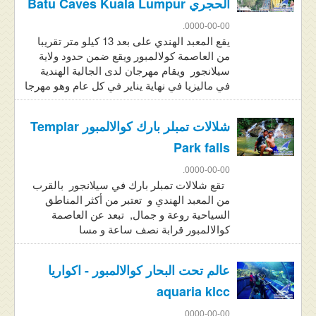
الحجري Batu Caves Kuala Lumpur
0000-00-00.
يقع المعبد الهندي على بعد 13 كيلو متر تقريبا
من العاصمة كولالمبور ويقع ضمن حدود ولاية
سيلانجور ويقام مهرجان لدى الجالية الهندية
في ماليزيا في نهاية يناير في كل عام وهو مهرجا
شلالات تمبلر بارك كوالالمبور Templar
Park falls
0000-00-00.
تقع شلالات تمبلر بارك في سيلانجور بالقرب
من المعبد الهندي و تعتبر من أكثر المناطق
السياحية روعة و جمال, تبعد عن العاصمة
كوالالمبور قرابة نصف ساعة و مسا
عالم تحت البحار كوالالمبور - اكواريا
aquaria klcc
0000-00-00.