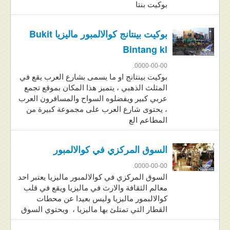
بوكيت بنتا
بوكيت بينتانج كوالالمبور ماليزيا Bukit
Bintang kl
0000-00-00.
بوكيت بينتانج او ما يسمى بشارع العرب يقع في
المثلث الذهبي ، يتميز هذا المكان بموقع تجمع
عربي كبير ويفضلوه السواح والمسافرون العرب
، يحتوى شارع العرب على مجموعة كبيرة من
المطاعم الع
السوق المركزي في كوالالمبور
0000-00-00.
السوق المركزي في كوالالمبور ماليزيا يعتبر احد
معالم الثقافة والارث في ماليزيا ويقع في قلب
كوالالبمور ماليزيا وليس بعيدا عن محطات
القطار التي تمتلئ بها ماليزيا ، ويحتوي السوق