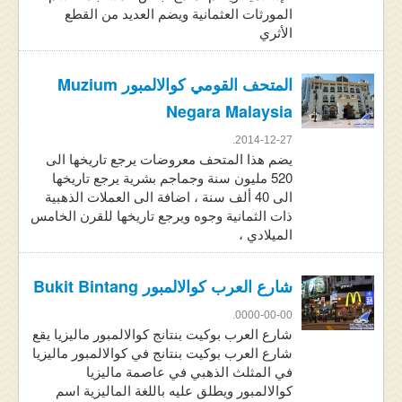
المورثات العثمانية ويضم العديد من القطع
الأثري
المتحف القومي كوالالمبور Muzium
Negara Malaysia
2014-12-27.
يضم هذا المتحف معروضات يرجع تاريخها الى
520 مليون سنة وجماجم بشرية يرجع تاريخها
الى 40 ألف سنة ، اضافة الى العملات الذهبية
ذات الثمانية وجوه ويرجع تاريخها للقرن الخامس
الميلادي ،
شارع العرب كوالالمبور Bukit Bintang
0000-00-00.
شارع العرب بوكيت بنتانج كوالالمبور ماليزيا يقع
شارع العرب بوكيت بنتانج في كوالالمبور ماليزيا
في المثلث الذهبي في عاصمة ماليزيا
كوالالمبور ويطلق عليه باللغة الماليزية اسم