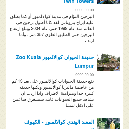
Twin Towers
0000-00-00.
البرجين التؤام في مدينة كوالالمبور أو كما يطلق
عليه ابراج بتروناس لقد كانا أطول برجين في
العالم منذ عام 1998 حتى عام 2004 ويبلغ ارتفاع
البرجين حتى الطابق العلوي 357 متر ، وأما
ارتف
حديقة الحيوان كوالالمبور Zoo Kuala
Lumpur
0000-00-00.
تقع حديقة الحيوانات كوالالمبور على بعد 13 كم
من عاصمة ماليزيا كوالالمبور ولكنها حديقه
كبيره جدا ومترامية الاطراف واذا اردت ان
تشاهد جميع الحيوانات فانك ستسغرق ساعتين
على الاقل لمشا
المعبد الهندي كوالالمبور - الكهوف