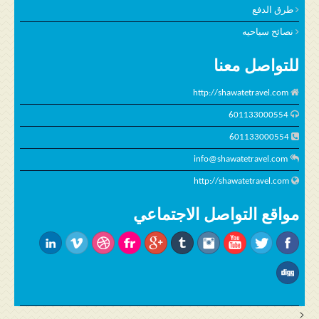
طرق الدفع
نصائح سياحيه
للتواصل معنا
http://shawatetravel.com
601133000554
601133000554
info@shawatetravel.com
http://shawatetravel.com
مواقع التواصل الاجتماعي
<