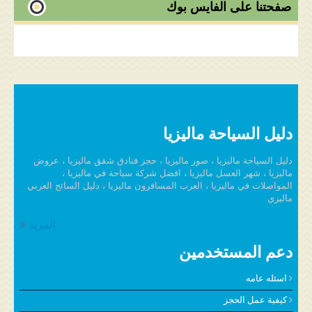
صفحتنا على الفايس بوك
دليل السياحة ماليزيا
دليل السياحة ماليزيا ، صور ماليزيا ، حجز فنادق شقق ماليزيا ، عروض
ماليزيا ، شهر العسل ماليزيا ، افضل شركة سياحة في ماليزيا ،
المواصلات في ماليزيا ، العرب المسافرون ماليزيا ، دليل السائح العربي
ماليزي
المزيد
دعم المستخدمين
اسئله عامه
كيفية عمل الحجز