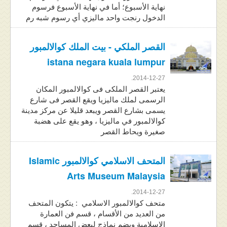
نهاية الأسبوع؛ أما في نهاية الأسبوع فرسوم
الدخول رنجت واحد ماليزي أي رسوم شبه رم
القصر الملكي - بيت الملك كوالالمبور
istana negara kuala lumpur
2014-12-27.
يعتبر القصر الملكى فى كوالالمبور المكان
الرسمى لملك ماليزيا ويقع القصر فى شارع
يسمى بشارع القصر ويبعد قليلا عن مركز مدينة
كوالالمبور في ماليزيا ، وهو يقع على هضبة
صغيرة ويحاط القصر
المتحف الاسلامي كوالالمبور Islamic
Arts Museum Malaysia
2014-12-27.
متحف كوالالمبور الاسلامي : يتكون المتحف
من العديد من الأقسام ، قسم فن العمارة
الإسلامية ويضم نماذج لبعض المساجد ، قسم