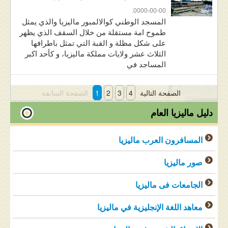
0000-00-00.
المسجد الوطني كوالالمبور ماليزيا والذي يمثل
طموح امة مستقلة من خلال السقف الذي يظهر
على شكل مظلة و القبة التي تمثل باطرافها
الثلاث عشر ولايات مملكة ماليزيا، و كأحد اكبر
المساجد في
الصفحة التالية
4
3
2
1
الصفحة السابقة
دليل ماليزيا العام
المسافرون العرب ماليزيا
صور ماليزيا
الجامعات فى ماليزيا
معاهد اللغة الإنجليزية في ماليزيا