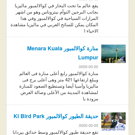
يقع عالم ما تحت البحار في كوالالمبور ماليزيا
بجانب البرجين التوأم بيتروناس وهو من اشهر
المزارات السياحية في كوالالمبور وفي هذا
المكان يمكن للسائح العربي في ماليزيا مشاهدة
الاحياء ا
منارة كوالالمبور Menara Kuala
Lumpur
0000-00-00.
منارة كوالالمبور رابع أعلى منارة فى العالم
ويبلغ ارتفاعها 421 متر وهى أعلى برج فى
ماليزيا وآسيا أيضا وتستطيع الصعود للمنارة
لمشاهدة المدينة من الأعلى وصالة العرض
مزودة با
حديقة الطيور كوالالمبور Kl Bird Park
0000-00-00.
تقع حديقة طيور كوالالمبور وسط حدائق بيردانا