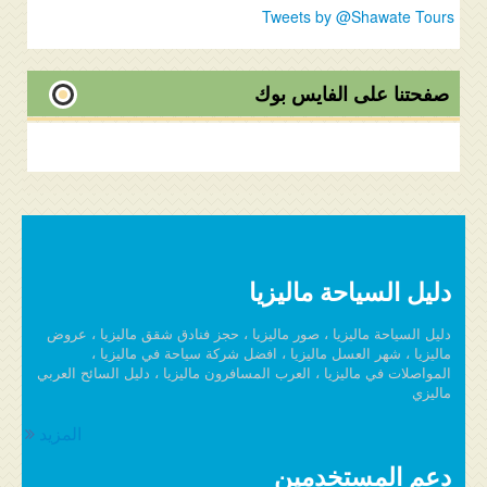
Tweets by @Shawate Tours
صفحتنا على الفايس بوك
دليل السياحة ماليزيا
دليل السياحة ماليزيا ، صور ماليزيا ، حجز فنادق شقق ماليزيا ، عروض
ماليزيا ، شهر العسل ماليزيا ، افضل شركة سياحة في ماليزيا ،
المواصلات في ماليزيا ، العرب المسافرون ماليزيا ، دليل السائح العربي
ماليزي
المزيد
دعم المستخدمين