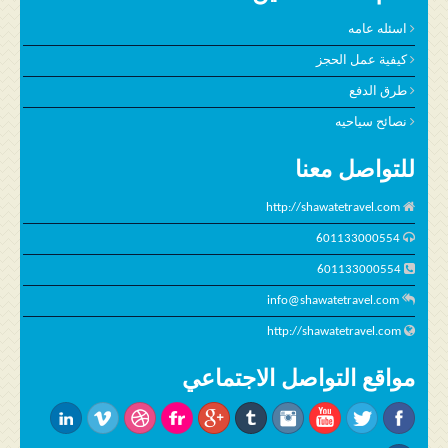
اسئله عامه
كيفية عمل الحجز
طرق الدفع
نصائح سياحيه
للتواصل معنا
http://shawatetravel.com
601133000554
601133000554
info@shawatetravel.com
http://shawatetravel.com
مواقع التواصل الاجتماعي