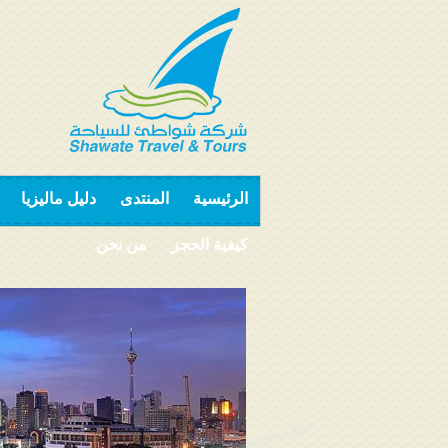
الرئيسية
المنتدى
دليل ماليزيا
كيفية الحجز
من نحن