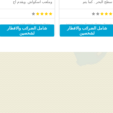
سطح البحر . كما يتم
وملعب اسكواش. ويقدم أج
Lot 195-196, Tanah Rata,,
Jalan Gereja Tanah Rata, Tanah
شامل الضرائب والافطار
شامل الضرائب والافطار
Brinchang, Cameron Highlands,
Rata, Cameron Highlands, Malaysia
لشخصين
لشخصين
Malaysia 39000
39000