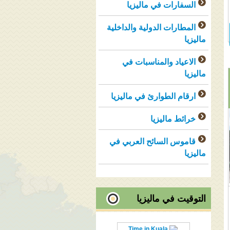
السفارات في ماليزيا
المطارات الدولية والداخلية
ماليزيا
الاعياد والمناسبات في
ماليزيا
ارقام الطوارئ في ماليزيا
خرائط ماليزيا
قاموس السائح العربي في
ماليزيا
التوقيت في ماليزيا
Time in Kuala