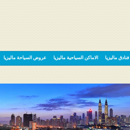
فنادق ماليزيا
الاماكن السياحية ماليزيا
عروض السياحة ماليزيا