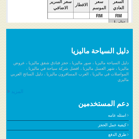
السعر
سعر
سعر السرير
الافطار
العادي
الموسم
الاضافي
RM
RM
تفاصيل
الغرفة
دليل السياحة ماليزيا
دليل السياحة ماليزيا ، صور ماليزيا ، حجز فنادق شقق ماليزيا ، عروض
ماليزيا ، شهر العسل ماليزيا ، افضل شركة سياحة في ماليزيا ،
المواصلات في ماليزيا ، العرب المسافرون ماليزيا ، دليل السائح العربي
ماليزي
المزيد
دعم المستخدمين
اسئله عامه
كيفية عمل الحجز
طرق الدفع