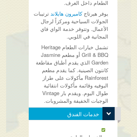
الطعام داخل الغرف.
يوفر هيرتاج
كاميرون هايلاند
ترتيبات
الجولات السياحية ومركزاً لرجال
الأعمال. وتتوفر خدمة الواي فاي
المجانية في اللوبي.
تشمل خيارات الطعام Heritage
Grill & BBQ أو مطعم Jasmine
Garden الذي يقدم أطباق مقاطعة
كانتون الصينية. كما يقدم مطعم
Rainforest مأكولات على طراز
البوفيه وقائمة مأكولات انتقائية
طوال اليوم. ويقدم بار Vintage
الوجبات الخفيفة والمشروبات.
خدمات الفندق