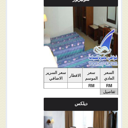
ملاحضات الغرفة
السعر
سعر
سعر السرير
الافطار
العادي
الموسم
الاضافي
RM
RM
تفاصيل
الغرفة
ديلكس
ملاحضات الغرفة