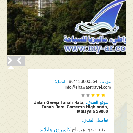
موبايل:
601133000554 |
ايميل:
info@shawatetravel.com
موقع الفندق:
Jalan Gereja Tanah Rata,
Tanah Rata, Cameron Highlands,
Malaysia 39000
تفاصيل الفندق:
يقع فندق هيرتاج
كاميرون هايلاند