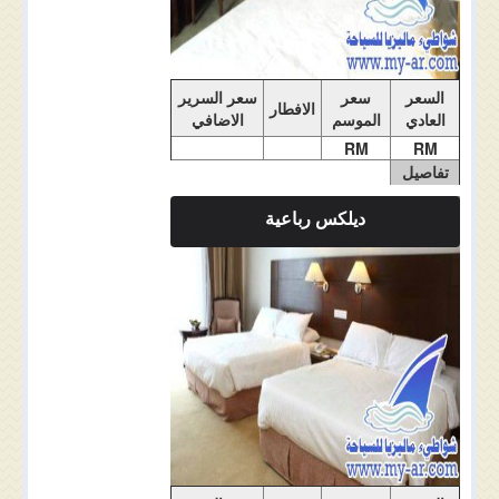
السعر
سعر
سعر السرير
الافطار
العادي
الموسم
الاضافي
RM
RM
تفاصيل
الغرفة
ديلكس رباعية
ملاحضات الغرفة