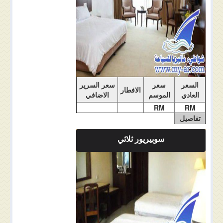
السعر
سعر
سعر السرير
الافطار
العادي
الموسم
الاضافي
RM
RM
تفاصيل
الغرفة
سوبيريور ثلاثي
ملاحضات الغرفة