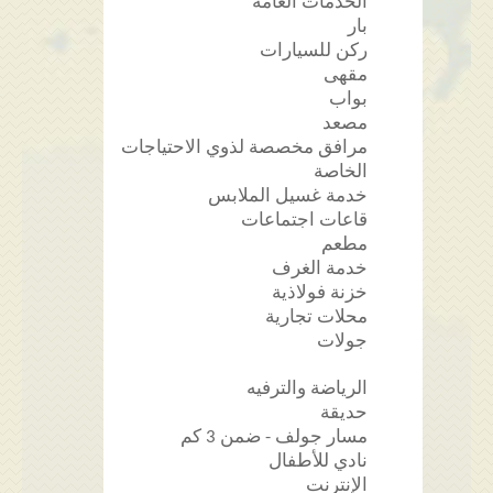
الخدمات العامة
بار
ركن للسيارات
مقهى
بواب
مصعد
مرافق مخصصة لذوي الاحتياجات
الخاصة
خدمة غسيل الملابس
قاعات اجتماعات
مطعم
خدمة الغرف
خزنة فولاذية
محلات تجارية
جولات
الرياضة والترفيه
حديقة
مسار جولف - ضمن 3 كم
نادي للأطفال
الإنترنت