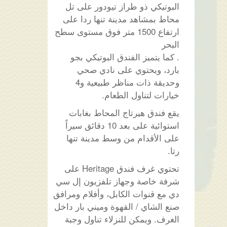
البوتيكي ذو طراز تيودور على تل
محاط بمشاهد مدينة تنها ردا على
ارتفاع 1500 متر فوق مستوى سطح
البحر
. كما يتميز الفندق البوتيكي بجو
بارد، ويحتوي على نادي صحي
وحديقة ذات مناظر طبيعية و4
خيارات لتناول الطعام.
يقع فندق هيرتاج المحاط بغابات
استوائية على بعد 10 دقائق سيراً
على الأقدام من وسط مدينة تنها
رتا.
تحتوي غرف فندق Heritage على
شرفة خاصة وجهاز تلفزيون إل سي
دي مع قنوات الكابل، وأفلام ومرافق
صنع الشاي / القهوة وميني بار داخل
الغرف. ويمكن للنزلاء تناول وجبة