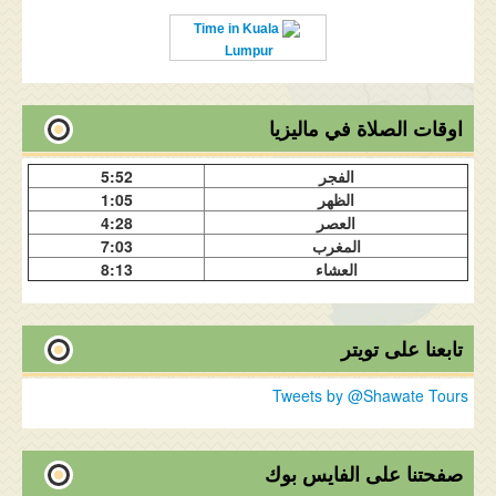
Time in Kuala
Lumpur
اوقات الصلاة في ماليزيا
الفجر
5:52
الظهر
1:05
العصر
4:28
المغرب
7:03
العشاء
8:13
تابعنا على تويتر
Tweets by @Shawate Tours
صفحتنا على الفايس بوك