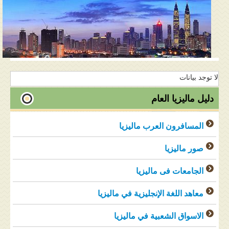
المنتدى
دليل ماليزيا
فنادق ماليزيا
الاماكن السياحية ماليزيا
لا توجد بيانات
عروض السياحة ماليزيا
دليل ماليزيا العام
مواصلات ماليزيا
المسافرون العرب ماليزيا
مدن ماليزيا
صور ماليزيا
كيفية الحجز
الجامعات فى ماليزيا
من نحن
معاهد اللغة الإنجليزية في ماليزيا
الاسواق الشعبية في ماليزيا