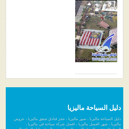
دليل السياحة ماليزيا
دليل السياحة ماليزيا ، صور ماليزيا ، حجز فنادق شقق ماليزيا ، عروض
ماليزيا ، شهر العسل ماليزيا ، افضل شركة سياحة في ماليزيا ،
المواصلات في ماليزيا ، العرب المسافرون ماليزيا ، دليل السائح العربي