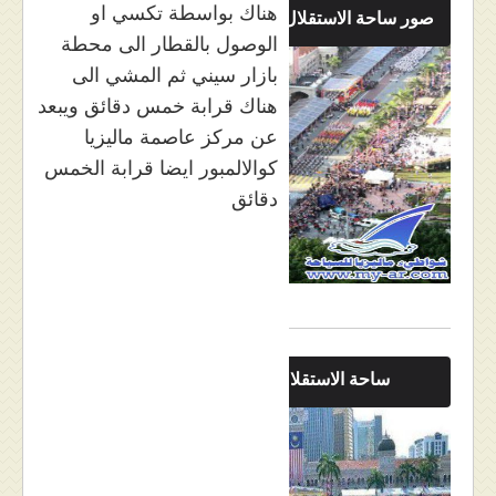
هناك بواسطة تكسي او
صور ساحة الاستقلال في كوالالمبور
الوصول بالقطار الى محطة
بازار سيني ثم المشي الى
هناك قرابة خمس دقائق ويبعد
عن مركز عاصمة ماليزيا
كوالالمبور ايضا قرابة الخمس
دقائق
ساحة الاستقلال بالصور