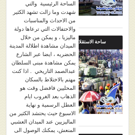
الساحة الرئيسية والتي
شهدت وما زالت تشهد الكثير
من الاحداث والمناسبات
والاحتفالات التي ترعاها دولة
ماليزيا ، و يمكن من خلال
ساحة الاستقلال ماليزيا
الميدان مشاهدة اطلالة المدينة
الحضريه ، ايضا عبر الشارع
يمكن مشاهدة مبنى السلطان
عبدالصمد التاريخي . اذا كنت
مهتم بالاختلاط بالسكان
المحليين فافضل وقت هو
الذهاب بعد الغروب ايام
العطل الرسمية و نهاية
الاسبوع حيث يحتشد الكثير من
الماليزيين عند الميدان العشبي
المنعش، يمكنك الوصول الى