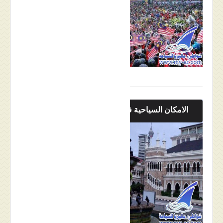
الامكان السياحية في كوالالمبور