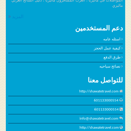
ماليزي
المزيد
دعم المستخدمين
اسئله عامه
كيفية عمل الحجز
طرق الدفع
نصائح سياحيه
للتواصل معنا
http://shawatetravel.com
601133000554
601133000554
info@shawatetravel.com
http://shawatetravel.com