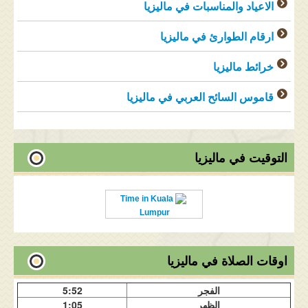
الاعياد والمناسبات في ماليزيا
ارقام الطوارئ في ماليزيا
خرائط ماليزيا
قاموس السائح العربي في ماليزيا
التوقيت في ماليزيا
Time in Kuala
Lumpur
اوقات الصلاة في ماليزيا
الفجر
5:52
الظهر
1:05