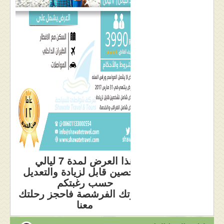
هذا العرض لمدة 7 ليالي
لشخصين قابل لزيادة والتعديل
حسب رغبتكم
لا تفوتك الفرشصة فاحجز رحلتك
معنا