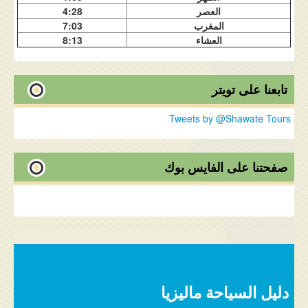
العصر
4:28
المغرب
7:03
العشاء
8:13
تابعنا على تويتر
Tweets by @Shawate Tours
صفحتنا على الفايس بوك
دليل السياحة ماليزيا