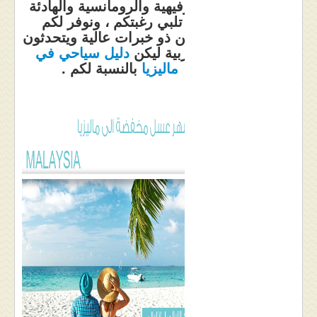
والترفيهية والرومانسية والهادئة
ما تلبي رغبتكم ، ونوفر لكم
سائقين ذو خبرات عالية ويتحدثون
العربية ليكن
دليل سياحي في
ماليزيا
بالنسبة لكم .