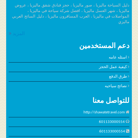
دليل السياحة ماليزيا ، صور ماليزيا ، حجز فنادق شقق ماليزيا ، عروض
ماليزيا ، شهر العسل ماليزيا ، افضل شركة سياحة في ماليزيا ،
المواصلات في ماليزيا ، العرب المسافرون ماليزيا ، دليل السائح العربي
ماليزي
المزيد
دعم المستخدمين
اسئله عامه
كيفية عمل الحجز
طرق الدفع
نصائح سياحيه
للتواصل معنا
http://shawatetravel.com
601133000554
601133000554