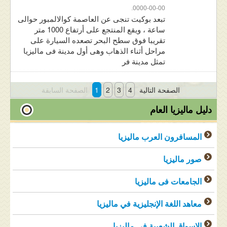
0000-00-00.
تبعد بوكيت تنجى عن العاصمة كوالالمبور حوالى
ساعة ، ويقع المنتجع على أرتفاع 1000 متر
تقريبا فوق سطح البحر تصعده السيارة على
مراحل أثناء الذهاب وهى أول مدينة فى ماليزيا
تمثل مدينة فر
الصفحة التالية
4
3
2
1
الصفحة السابقة
دليل ماليزيا العام
المسافرون العرب ماليزيا
صور ماليزيا
الجامعات فى ماليزيا
معاهد اللغة الإنجليزية في ماليزيا
الاسواق الشعبية في ماليزيا