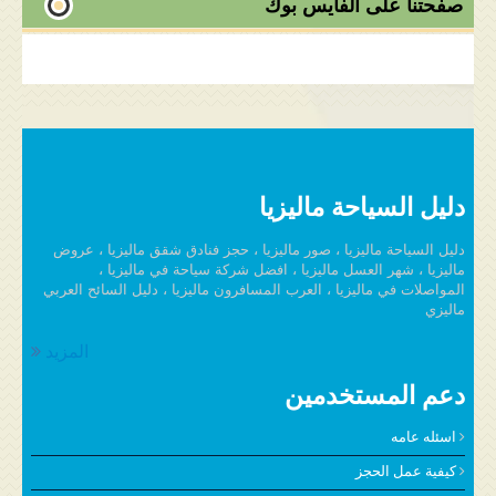
صفحتنا على الفايس بوك
دليل السياحة ماليزيا
دليل السياحة ماليزيا ، صور ماليزيا ، حجز فنادق شقق ماليزيا ، عروض
ماليزيا ، شهر العسل ماليزيا ، افضل شركة سياحة في ماليزيا ،
المواصلات في ماليزيا ، العرب المسافرون ماليزيا ، دليل السائح العربي
ماليزي
المزيد
دعم المستخدمين
اسئله عامه
كيفية عمل الحجز