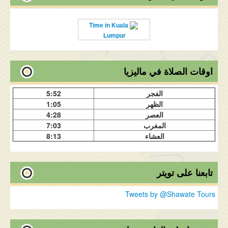
Time in Kuala
Lumpur
اوقات الصلاة في ماليزيا
الفجر
5:52
الظهر
1:05
العصر
4:28
المغرب
7:03
العشاء
8:13
تابعنا على تويتر
Tweets by @Shawate Tours