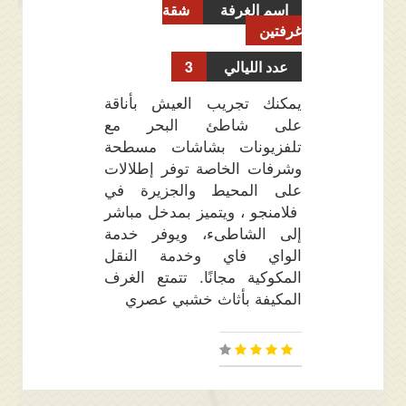
اسم الغرفة
شقة
غرفتين
عدد الليالي
3
يمكنك تجريب العيش بأناقة
على شاطئ البحر مع
تلفزيونات بشاشات مسطحة
وشرفات الخاصة توفر إطلالات
على المحيط والجزيرة في
فلامنجو ، ويتميز بمدخل مباشر
إلى الشاطىء، ويوفر خدمة
الواي فاي وخدمة النقل
المكوكية مجانًا. تتمتع الغرف
المكيفة بأثاث خشبي عصري