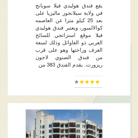
يقع فندق هوليدي فيلا سوبانج
في ولاية سيلانجور ماليزيا على
بعد 25 كيلو مترا عن العاصمه
كوالالمبور، ويعتبر فندق هوليدي
فيلا موقع استراتجي للسائح
العربي ذو العاوائل وذلك لسعة
الغرف وراحتها وهو على قرب
من فندق الصنوي لاجون
ريزورت. يقدم الفندق 383 من