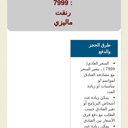
: 7999
رنقت
ماليزي
طرق الحجز
والدفع
السعر العادي(
7999 ) ، يتغير السعر
مع مصادفة الفنادق
لمواسم او
مناسبات او زيادة
العدد
يمكن زيادة عدد
أشخاص البرنامج أو
تغير الفنادق حسب
الطلب مع دفع فرق
الأسعار بين الفنادق
يمكن زيادة عدد