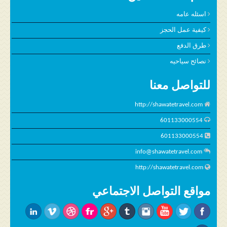
اسئله عامه
كيفية عمل الحجز
طرق الدفع
نصائح سياحيه
للتواصل معنا
http://shawatetravel.com
601133000554
601133000554
info@shawatetravel.com
http://shawatetravel.com
مواقع التواصل الاجتماعي