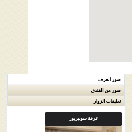
صور الغرف
صور من الفندق
تعليقات الزوار
غرفة سوبيريور
ملاحضات الغرفة
0.00