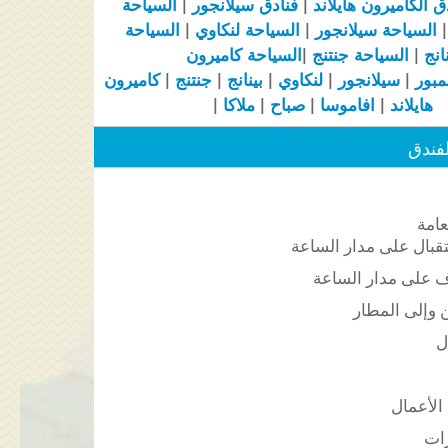
ق ال
كاميرون هايلاند
|
فنادق سيلانجور
|
السياحة
السياحة سيلانجور
|
السياحة لنكاوي
|
السياحة
نانج
|
السياحة جنتنج
|
السياحة
كاميرون
مبور
|
سيلانجور
|
لنكاوي
|
بينانج
|
جنتنج
|
كاميرون
هايلاند
|
افاموسا
|
صباح
|
ملاكا
|
فندق
لعامة
قبال على مدار الساعة
 على مدار الساعة
 وإلى المطار
ل
الأعمال
ات