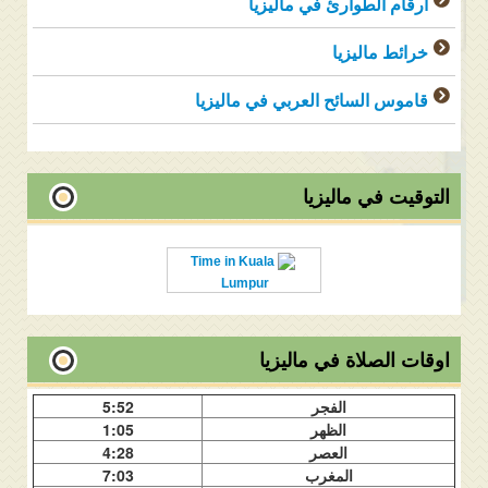
ارقام الطوارئ في ماليزيا
خرائط ماليزيا
قاموس السائح العربي في ماليزيا
التوقيت في ماليزيا
Time in Kuala
Lumpur
اوقات الصلاة في ماليزيا
الفجر
5:52
الظهر
1:05
العصر
4:28
المغرب
7:03