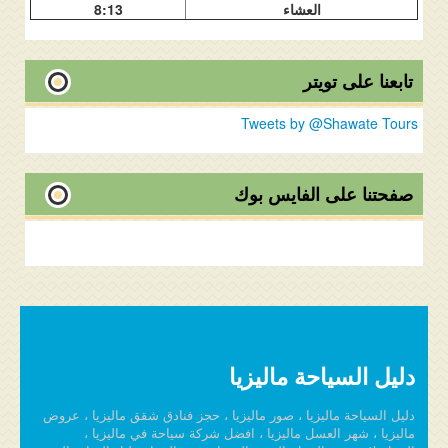
العشاء
8:13
تابعنا على تويتر
Tweets by @Shawate Tours
صفحتنا على الفايس بوك
دليل السياحة ماليزيا
دليل السياحة ماليزيا ، صور ماليزيا ، حجز فنادق شقق ماليزيا ، عروض
ماليزيا ، شهر العسل ماليزيا ، افضل شركة سياحة في ماليزيا ،