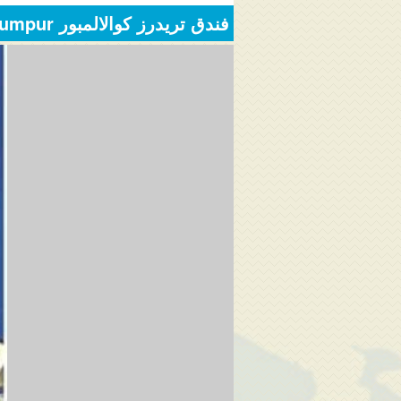
فندق تريدرز كوالالمبور Traders Hotel Kuala Lumpur