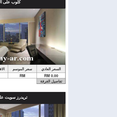
كلوب على ال
ملاحضات الغرفة
غرفة كلوب مزدوجة أو توأم - اطلالة على المد
وعصرية في الادوار العليا تحتوي على تلفزيون
وميني بار. ويحتوي الحمام الداخلي على حوض 
السعر العادي
سعر الموسم
الا
RM
0.00 RM
تفاصيل الغرفة
تريدرز سويت على
ملاحضات الغرفة
جناح مع إطلالة على المدينة. يشمل منطقة ج