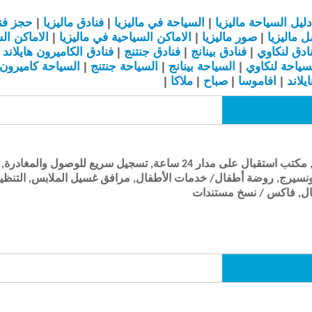
دليل السياحة
ماليزيا
|
السياحة في
ماليزيا
|
فنادق
ماليزيا
|
حجز فن
ل
ماليزيا
|
صور
ماليزيا
|
الاماكن السياحية في
ماليزيا
|
الاماكن ال
ادق لنكاوي
|
فنادق بينانج
|
فنادق جنتنج
|
فنادق ال
كاميرون هايلاند
|
سياحة لنكاوي
|
السياحة بينانج
|
السياحة جنتنج
|
السياحة
كاميرون 
يلاند
|
افاموسا
|
صباح
|
ملاكا
|
خدمة الغرف, استئجار سيارات, مكتب استقبال على مدار 24 ساعة, تسجيل س
 كونسيرج, روضة أطفال/ خدمات الأطفال, مرافق غسيل الملابس, التنظ
عمال, فاكس / نسخ مستندات