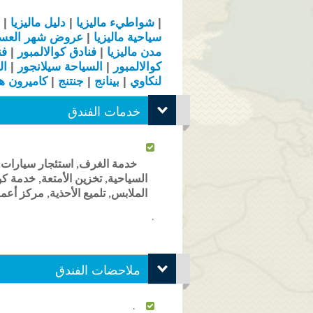
|
شواطيء
ماليزيا
|
دليل
ماليزيا
|
سياحية
ماليزيا
|
عروض
شهر العس
مدن
ماليزيا
|
فنادق كوالالمبور
|
فن
كوالالمبور
|
السياحة سيلانجور
|
ال
لنكاوي
|
بينانج
|
جنتنج
|
كاميرون ها
خدمات الفندق
السياحية, تخزين الأمتعة, خدمة
الملابس, تلميع الأحذية, مركز أ
.
ملاحضات الفندق
.