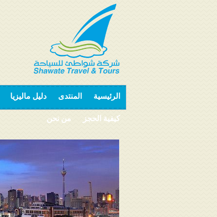
الرئيسية
المنتدى
دليل ماليزيا
كيفية الحجز
من نحن