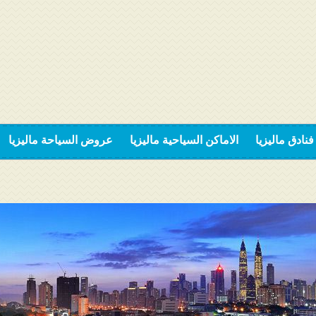
فنادق ماليزيا
الاماكن السياحية ماليزيا
عروض السياحة ماليزيا