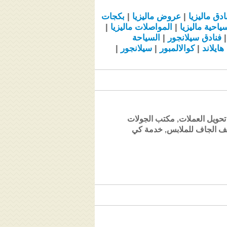
ادق
ماليزيا
|
عروض
ماليزيا
|
بكجات
سياحية
ماليزيا
|
المواصلات
ماليزيا
|
فنادق سيلانجور
|
السياحة
هايلاند
|
كوالالمبور
|
سيلانجور
|
ريع للوصول والمغادرة, تحويل العملات, مكتب الجولات
يف الجاف للملابس, خدمة كي