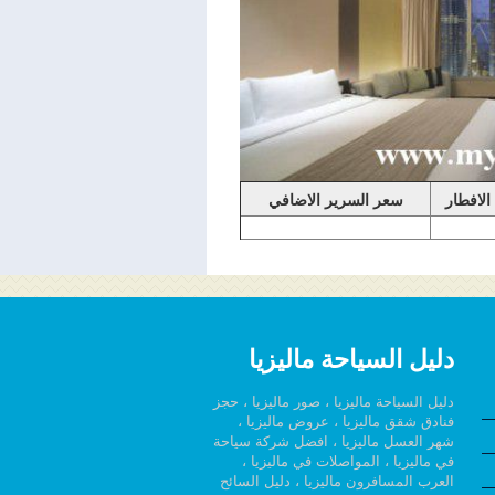
لة النادي الحصرية: -
كوكتيلات مسائية من الساعة 05:00 مساءً إلى الساعة 07:00 مساءً (تنطبق
ا يُسمح بارتداء النعال
اضية.)
الافطار
سعر السرير الاضافي
دليل السياحة ماليزيا
دليل السياحة ماليزيا ، صور ماليزيا ، حجز
فنادق شقق ماليزيا ، عروض ماليزيا ،
شهر العسل ماليزيا ، افضل شركة سياحة
في ماليزيا ، المواصلات في ماليزيا ،
العرب المسافرون ماليزيا ، دليل السائح