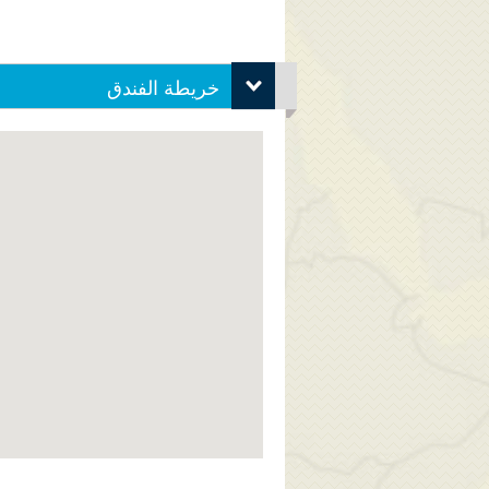
خريطة الفندق