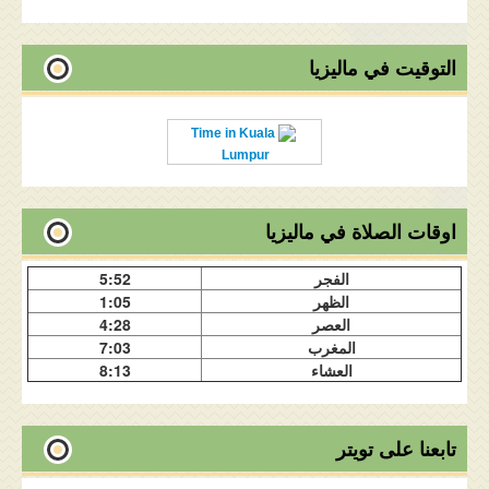
التوقيت في ماليزيا
Time in Kuala
Lumpur
اوقات الصلاة في ماليزيا
الفجر
5:52
الظهر
1:05
العصر
4:28
المغرب
7:03
العشاء
8:13
تابعنا على تويتر