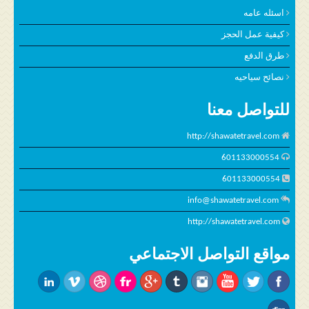
اسئله عامه
كيفية عمل الحجز
طرق الدفع
نصائح سياحيه
للتواصل معنا
http://shawatetravel.com
601133000554
601133000554
info@shawatetravel.com
http://shawatetravel.com
مواقع التواصل الاجتماعي