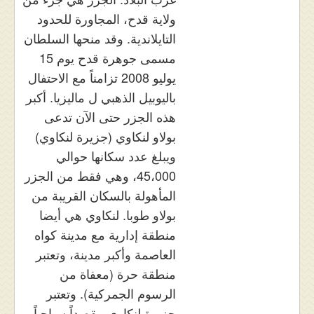
ولاية قدح، المجاورة للحدود
التايلاندية. وقد منحها السلطان
مسمى جوهرة قدح يوم 15
يوليو 2008 تزامناً مع الاحتفال
باليوبيل الذهبي ل ماليزيا. أكبر
هذه الجزر حتى الآن تدعى
بولاو لنكاوي (جزيرة لنكاوي)
ويبلغ عدد سكانها حوالي
45،000، وهي فقط من الجزر
المأهولة بالسكان القريبة من
بولاو طوبا. لنكاوي هي أيضا
منطقة إدارية مع مدينة كواه
العاصمة وأكبر مدينة، وتعتبر
منطقة حرة (معفاة من
الرسوم الجمركية). وتعتبر
جزيرة لنكاوى مقصداً سياحياً