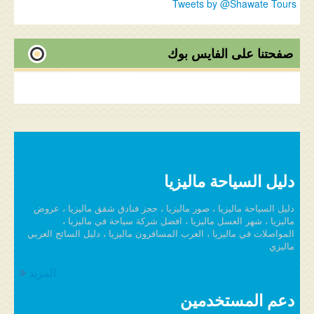
Tweets by @Shawate Tours
صفحتنا على الفايس بوك
دليل السياحة ماليزيا
دليل السياحة ماليزيا ، صور ماليزيا ، حجز فنادق شقق ماليزيا ، عروض
ماليزيا ، شهر العسل ماليزيا ، افضل شركة سياحة في ماليزيا ،
المواصلات في ماليزيا ، العرب المسافرون ماليزيا ، دليل السائح العربي
ماليزي
المزيد
دعم المستخدمين