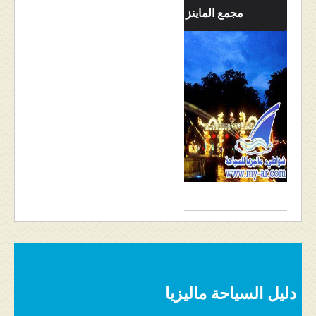
مجمع الماينز التجاري
دليل السياحة ماليزيا