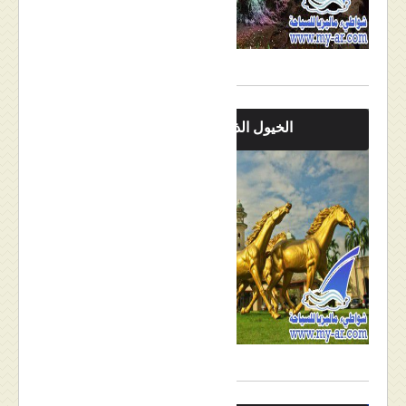
الخيول الذهبية