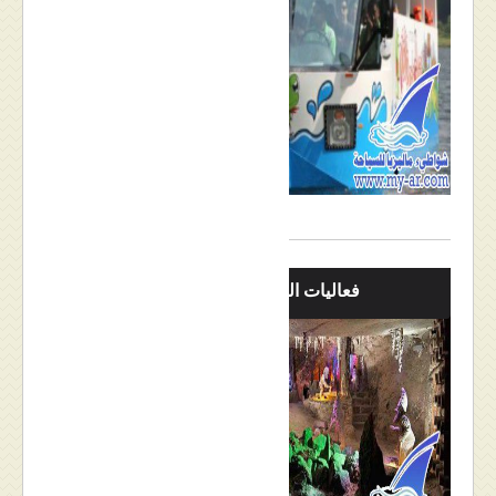
فعاليات الماينز