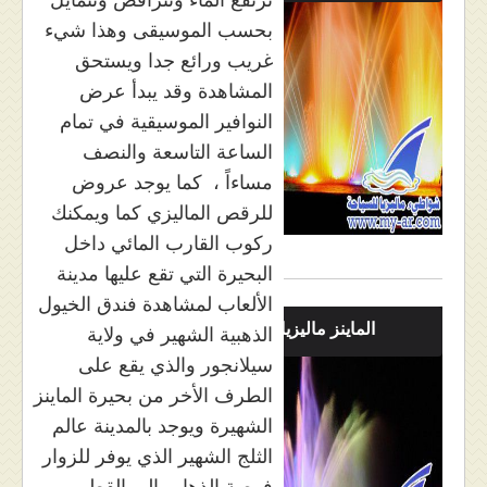
بحسب الموسيقى وهذا شيء
غريب ورائع جدا ويستحق
المشاهدة وقد يبدأ عرض
النوافير الموسيقية في تمام
الساعة التاسعة والنصف
مساءاً ، كما يوجد عروض
للرقص الماليزي كما ويمكنك
ركوب القارب المائي داخل
البحيرة التي تقع عليها مدينة
الألعاب لمشاهدة فندق الخيول
الماينز ماليزيا بالصور
الذهبية الشهير في ولاية
سيلانجور والذي يقع على
الطرف الأخر من بحيرة الماينز
الشهيرة ويوجد بالمدينة عالم
الثلج الشهير الذي يوفر للزوار
فرصة الذهاب إلى القطب