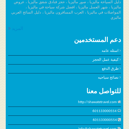
دليل السياحة ماليزيا ، صور ماليزيا ، حجز فنادق شقق ماليزيا ، عروض
ماليزيا ، شهر العسل ماليزيا ، افضل شركة سياحة في ماليزيا ،
المواصلات في ماليزيا ، العرب المسافرون ماليزيا ، دليل السائح العربي
ماليزي
المزيد
دعم المستخدمين
اسئله عامه
كيفية عمل الحجز
طرق الدفع
نصائح سياحيه
للتواصل معنا
http://shawatetravel.com
601133000554
601133000554
info@shawatetravel.com