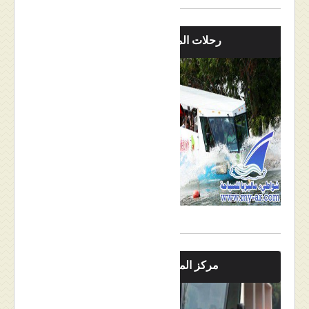
رحلات الماينز
مركز الماينز