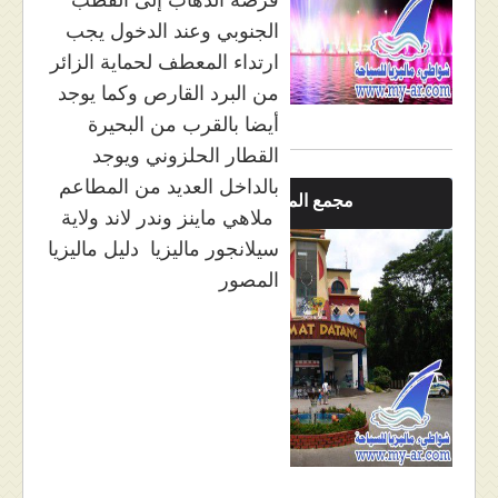
الجنوبي وعند الدخول يجب
ارتداء المعطف لحماية الزائر
من البرد القارص وكما يوجد
أيضا بالقرب من البحيرة
القطار الحلزوني ويوجد
بالداخل العديد من المطاعم
مجمع الماينز
ملاهي ماينز وندر لاند ولاية
سيلانجور ماليزيا دليل ماليزيا
المصور