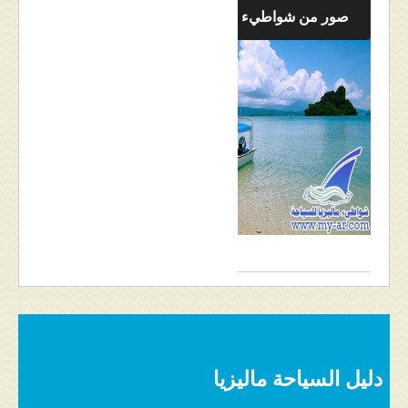
صور من شواطيء جزيرة لنكاوي
دليل السياحة ماليزيا