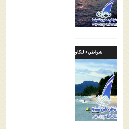
شواطيء لنكاوي بالصور