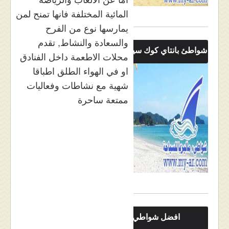
المائية المختلفة فانها تمنح لمن
يمارسها نوع من الفرح
والسعادة والنشاط, تقدم
شواطئ بانتاي كوك سينانج داتاي لنكاوي
محلات الاطعمة داخل الفنادق
او في الهواء الطلق اطباقا
شهية مع نشاطات وفعاليات
ممتعة ساحرة
افضل شواطيء لنكاوي