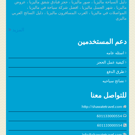
دليل السياحة ماليزيا ، صور ماليزيا ، حجز فنادق شقق ماليزيا ، عروض
ماليزيا ، شهر العسل ماليزيا ، افضل شركة سياحة في ماليزيا ،
المواصلات في ماليزيا ، العرب المسافرون ماليزيا ، دليل السائح العربي
ماليزي
المزيد
دعم المستخدمين
اسئله عامه
كيفية عمل الحجز
طرق الدفع
نصائح سياحيه
للتواصل معنا
http://shawatetravel.com
601133000554
601133000554
info@shawatetravel.com