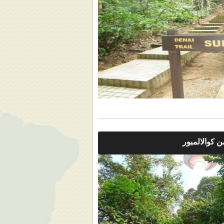
 كوالالمبور