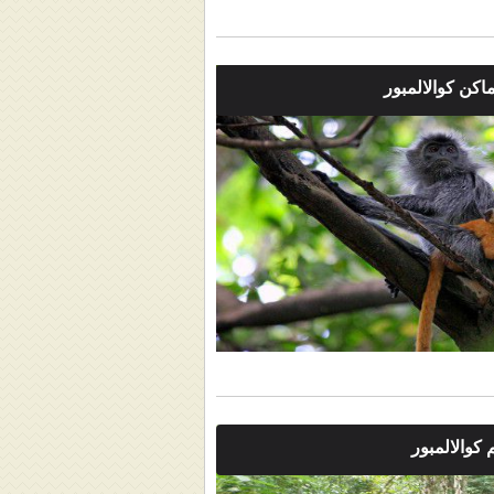
اكن كوالالمبور
 كوالالمبور