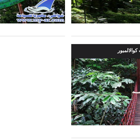
كوالالمبور