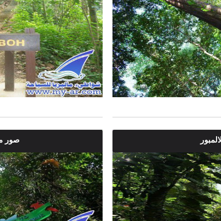
المبور
صور من