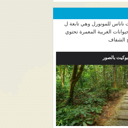
ت ناناس للمونورل وهي تابعة ل
يوانات الغريبة المعمرة تحتوي
اج الشفاف
وكيت بالصور