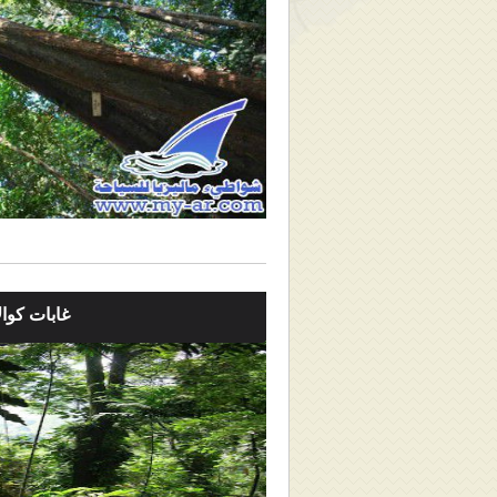
غابات كوال