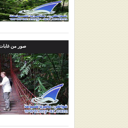
صور من غابات 