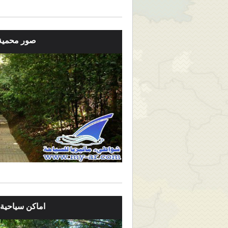
صور محمية
اماكن سياحية 