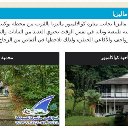
اليزيا
ماليزيا بجانب منارة كوالالمبور ماليزيا بالقرب من محطة بوكي
ميه طبيعية وغابه في نفس الوقت تحتوي العديد من النباتات والح
لزواحف والأفاعي الخطره ولذلك تلاحظها في أقفاص من الزج
حية كوالالمبور
محمية ب