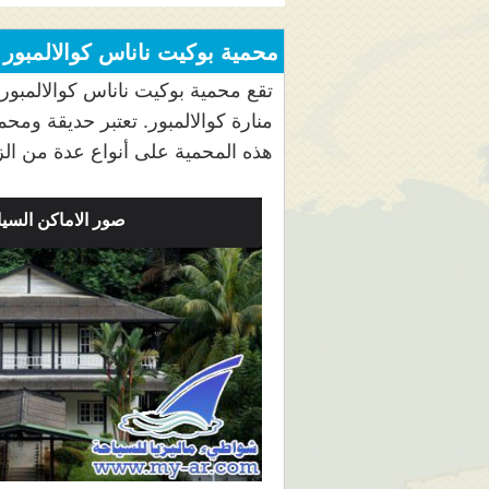
محمية بوكيت ناناس كوالالمبور م
تقع محمية بوكيت ناناس كوالالمبور 
منارة كوالالمبور. تعتبر حديقة ومح
هذه المحمية على أنواع عدة من ا
صور الاماكن السيا