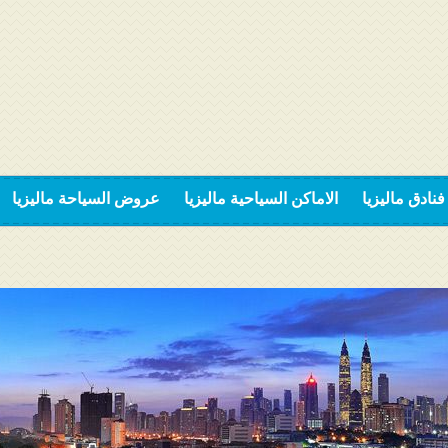
فنادق ماليزيا
الاماكن السياحية ماليزيا
عروض السياحة ماليزيا