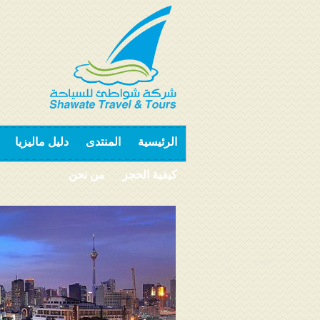
الرئيسية
المنتدى
دليل ماليزيا
كيفية الحجز
من نحن