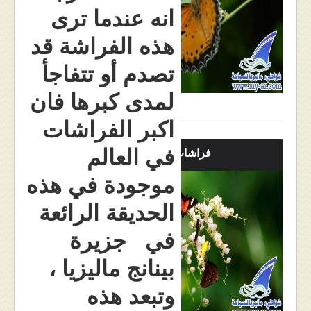
انه عندما ترى
هذه الفراشة قد
تصدم أو تتفاجأ
لمدى كبرها فان
اكبر الفراشات
في العالم
فراشات
موجودة في هذه
الحديقة الرائعة
في جزيرة
بينانج ماليزيا ،
وتبعد هذه