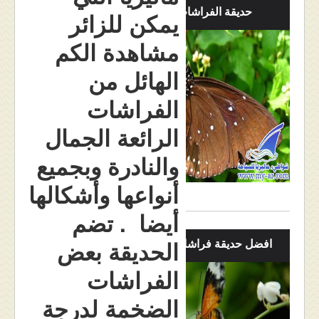
حديقة الفراشات بالصور
يمكن للزائر
مشاهدة الكم
الهائل من
الفراشات
الرائعة الجمال
والنادرة وبجميع
أنواعها وأشكالها
أيضا . تضم
افضل حديقة فراشات في ماليزيا
الحديقة بعض
الفراشات
الضخمة لدرجة