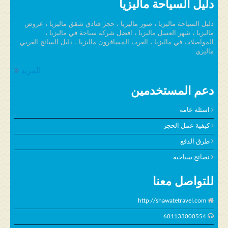
دليل السياحة ماليزيا
دليل السياحة ماليزيا ، صور ماليزيا ، حجز فنادق شقق ماليزيا ، عروض
ماليزيا ، شهر العسل ماليزيا ، افضل شركة سياحة في ماليزيا ،
المواصلات في ماليزيا ، العرب المسافرون ماليزيا ، دليل السائح العربي
ماليزي
المزيد
دعم المستخدمين
اسئله عامه
كيفية عمل الحجز
طرق الدفع
نصائح سياحيه
للتواصل معنا
http://shawatetravel.com
601133000554