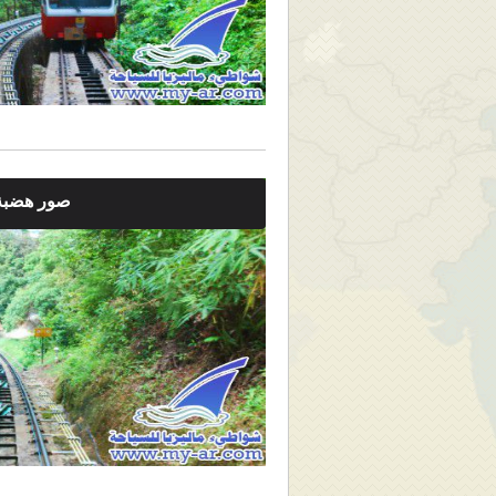
صور هضبة 