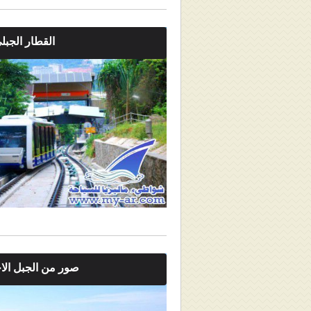
القطار الجبل
صور من الجبل الا