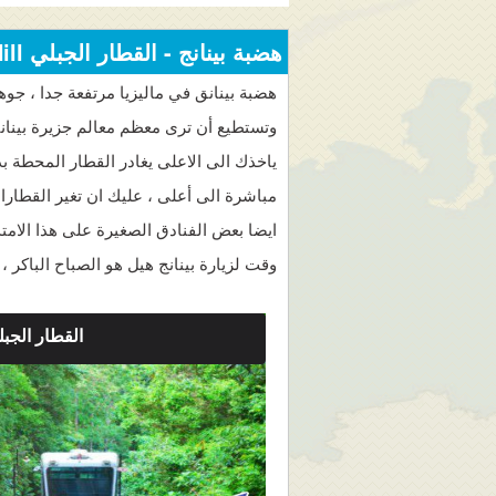
هضبة بينانج - القطار الجبلي Penang Hill
هضبة بينانق في ماليزيا مرتفعة جدا ، جوه
وتستطيع أن ترى معظم معالم جزيرة بينان
ياخذك الى الاعلى يغادر القطار المحطة 
مباشرة الى أعلى ، عليك ان تغير القطارا
وقت لزيارة بينانج هيل هو الصباح الباكر 
القطار الجبل