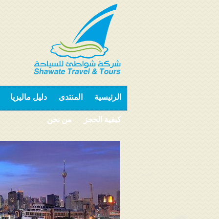
الرئيسية
المنتدى
دليل ماليزيا
كيفية الحجز
من نحن