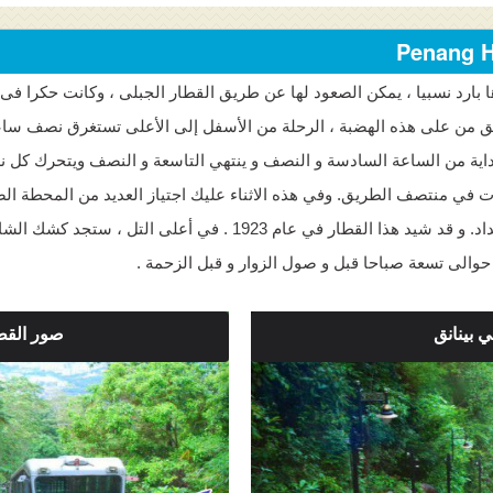
ا بارد نسبيا ، يمكن الصعود لها عن طريق القطار الجبلى ، وكانت حكرا فى 
ق من على هذه الهضبة ، الرحلة من الأسفل إلى الأعلى تستغرق نصف ساعة 
بداية من الساعة السادسة و النصف و ينتهي التاسعة و النصف ويتحرك كل
ت في منتصف الطريق. وفي هذه الاثناء عليك اجتياز العديد من المحطة الص
ايضا بعض الفنادق الصغيرة على هذا الامتداد. و قد شيد هذا القطار في
، حوالى تسعة صباحا قبل و صول الزوار و قبل الزحمة .
ي بينانق
صور القطا