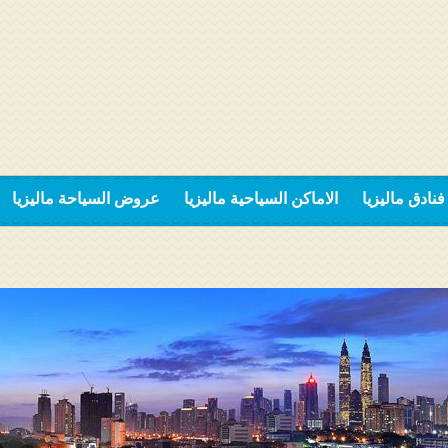
فنادق ماليزيا
الاماكن السياحية ماليزيا
عروض السياحة ماليزيا