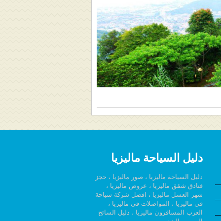
دليل السياحة ماليزيا
دليل السياحة ماليزيا ، صور ماليزيا ، حجز
فنادق شقق ماليزيا ، عروض ماليزيا ،
شهر العسل ماليزيا ، افضل شركة سياحة
في ماليزيا ، المواصلات في ماليزيا ،
العرب المسافرون ماليزيا ، دليل السائح
العربي ماليزي