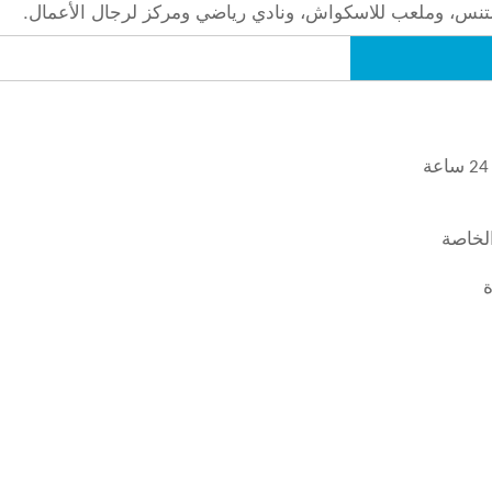
للتنس، وملعب للاسكواش، ونادي رياضي ومركز لرجال الأعمال.
لخاصة