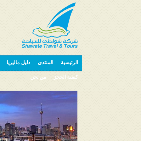
الرئيسية
المنتدى
دليل ماليزيا
كيفية الحجز
من نحن