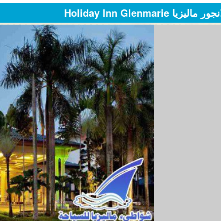
Holiday Inn Glenma