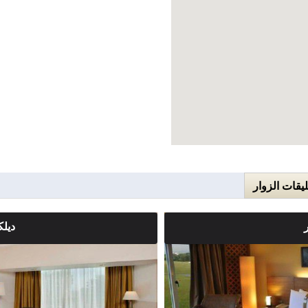
ليقات الزوار
ديل
ملاحضات الغرفة