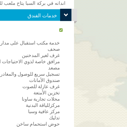
اندانه في بركة السبا يتاح ملعب 
خدمات الفندق
خدمة مكتب استقبال على مدار 24 ساعة
صحف
غرف لغير المدخنين
مرافق خاصة لذوي الاحتياجات ا
مصعد
تسجيل سريع للوصول والمغادرة
صندوق الأمانات
غرف عازلة للصوت
تخزين الأمتعة
محلات تجارية ساونا
مركزللياقة البدنية
مركز عافية وسبا
تدليك
حوض استحمام ساخن