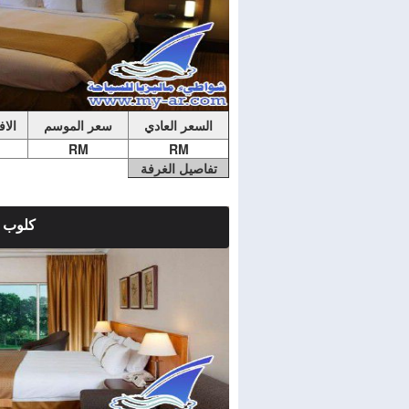
السعر العادي
سعر الموسم
الا
RM
RM
تفاصيل الغرفة
كلوب
ملاحضات الغرفة