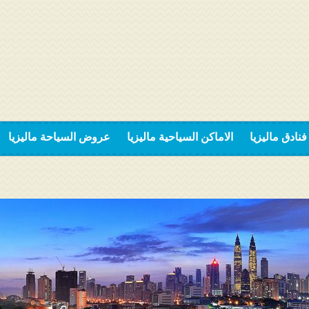
فنادق ماليزيا
الاماكن السياحية ماليزيا
عروض السياحة ماليزيا