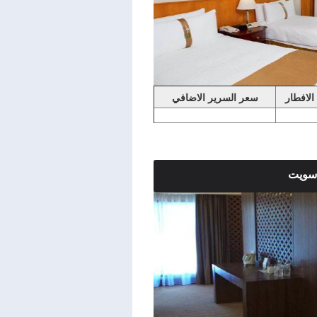
الافطار
سعر السرير الاضافي
 سويت