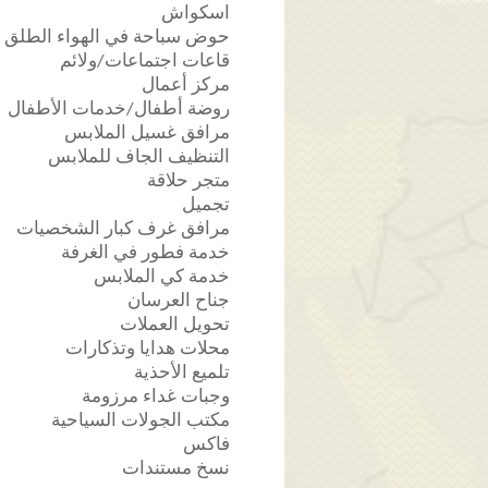
اسكواش
حوض سباحة في الهواء الطلق 
قاعات اجتماعات/ولائم
مركز أعمال
روضة أطفال/خدمات الأطفال
مرافق غسيل الملابس
التنظيف الجاف للملابس
متجر حلاقة
تجميل
مرافق غرف كبار الشخصيات
خدمة فطور في الغرفة
خدمة كي الملابس
جناح العرسان
تحويل العملات
محلات هدايا وتذكارات
تلميع الأحذية
وجبات غداء مرزومة
مكتب الجولات السياحية
فاكس
نسخ مستندات