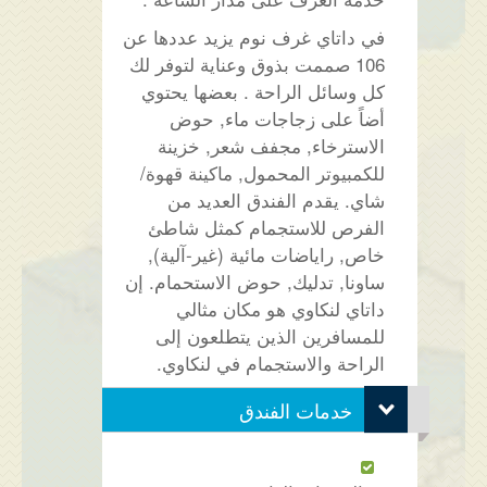
في داتاي غرف نوم يزيد عددها عن
106 صممت بذوق وعناية لتوفر لك
كل وسائل الراحة . بعضها يحتوي
أضاً على زجاجات ماء, حوض
الاسترخاء, مجفف شعر, خزينة
للكمبيوتر المحمول, ماكينة قهوة/
شاي. يقدم الفندق العديد من
الفرص للاستجمام كمثل شاطئ
خاص, راياضات مائية (غير-آلية),
ساونا, تدليك, حوض الاستحمام. إن
داتاي لنكاوي هو مكان مثالي
للمسافرين الذين يتطلعون إلى
الراحة والاستجمام في لنكاوي.
خدمات الفندق