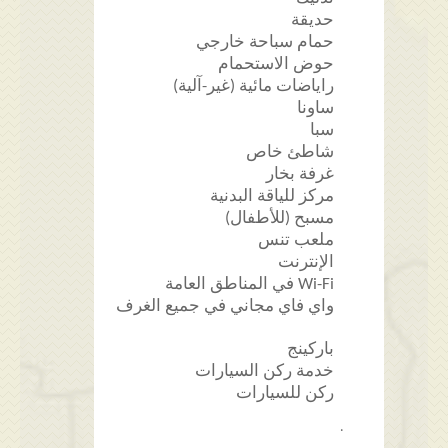
حديقة
حمام سباحة خارجي
حوض الاستحمام
راياضات مائية (غير-آلية)
ساونا
سبا
شاطئ خاص
غرفة بخار
مركز للياقة البدنية
مسبح (للأطفال)
ملعب تنس
الإنترنت
Wi-Fi في المناطق العامة
واي فاي مجاني في جميع الغرف
باركينج
خدمة ركن السيارات
ركن للسيارات
.