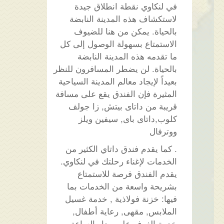
في لنكاوي نقطة انطلاق جيدة
لاستكشاف هذه المدينة النابضة
بالحياة. يمكن من هنا للضيوف
الاستمتاع بسهولة الوصول إلى كل
ما تقدمه هذه المدينة النابضة
بالحياة. لن يضطر المسافرون للنظر
بعيداً لإيجاد معالم المدينة السياحية
المثيرة فإن الفندق يقع على مسافة
قريبة من داتاى بيتش, زا جولف
كلوب,داتاى باى, سيفين ويلز
ووترفال
. كما يقدم فندق داتاي الكثير من
الخدمات لإغناء رحلتك في لنكاوي.
يقدم الفندق فرصة للاستمتاع
بشريحة واسعة من الخدمات بما
فيها: خزنة فولاذية , خدمة غسيل
الملابس, مقهى, رعاية أطفال,
خدمة الغرف على مدار الساعة .