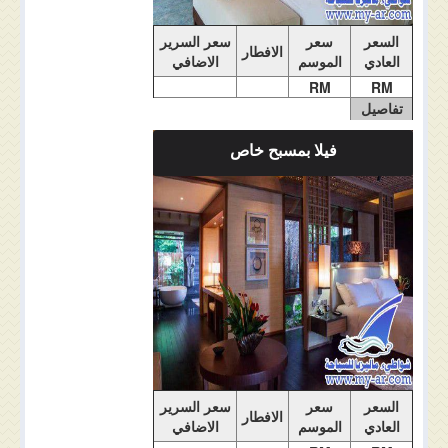
السعر
سعر
سعر السرير
الافطار
العادي
الموسم
الاضافي
RM
RM
تفاصيل
الغرفة
فيلا بمسبح خاص
ملاحضات الغرفة
السعر
سعر
سعر السرير
الافطار
العادي
الموسم
الاضافي