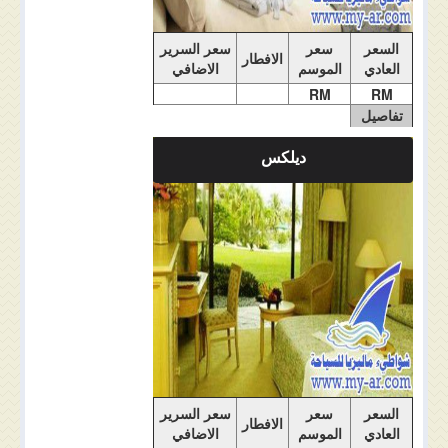
السعر
سعر
سعر السرير
الافطار
العادي
الموسم
الاضافي
RM
RM
تفاصيل
الغرفة
ديلكس
ملاحضات الغرفة
السعر
سعر
سعر السرير
الافطار
العادي
الموسم
الاضافي