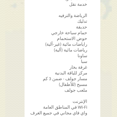
خدمة نقل
الرياضة والترفيه
تدليك
حديقة
حمام سباحة خارجي
حوض الاستحمام
راياضات مائية (غير-آلية)
رياضات مائية (آلية)
ساونا
سبا
غرفة بخار
مركز للياقة البدنية
مسار جولف - ضمن 3 كم
مسبح (للأطفال)
ملعب جولف
الإنترنت
Wi-Fi في المناطق العامة
واي فاي مجاني في جميع الغرف