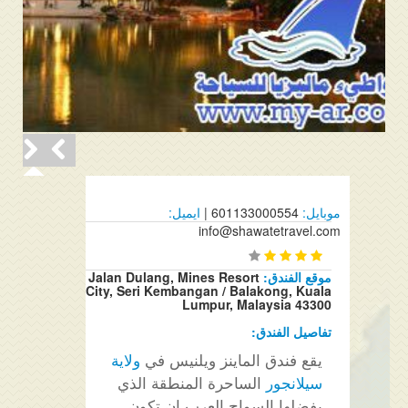
موبايل:
601133000554 |
ايميل:
info@shawatetravel.com
موقع الفندق:
Jalan Dulang, Mines Resort
City, Seri Kembangan / Balakong, Kuala
Lumpur, Malaysia 43300
تفاصيل الفندق:
يقع فندق الماينز ويلنيس في
ولاية
سيلانجور
الساحرة المنطقة الذي
يفضلها السواح العرب ان تكون