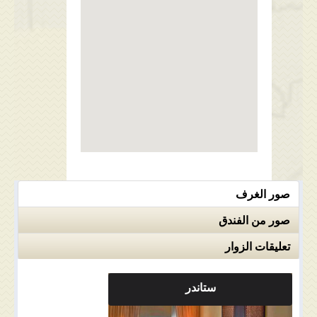
صور الغرف
صور من الفندق
تعليقات الزوار
ستاندر
ملاحضات الغرفة