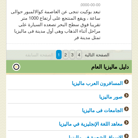
0000-00-00.
تبعد بوكيت تنجى عن العاصمة كوالالمبور حوالى
ساعة ، ويقع المنتجع على أرتفاع 1000 متر
تقريبا فوق سطح البحر تصعده السيارة على
مراحل أثناء الذهاب وهى أول مدينة فى ماليزيا
تمثل مدينة فر
الصفحة التالية
4
3
2
1
الصفحة السابقة
دليل ماليزيا العام
المسافرون العرب ماليزيا
صور ماليزيا
الجامعات فى ماليزيا
معاهد اللغة الإنجليزية في ماليزيا
الاسواق الشعبية في ماليزيا