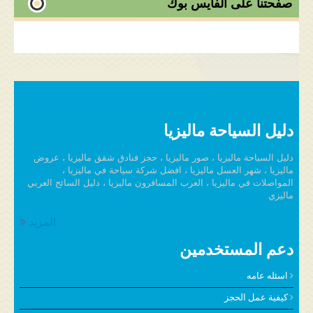
صفحتنا على الفايس بوك
دليل السياحة ماليزيا
دليل السياحة ماليزيا ، صور ماليزيا ، حجز فنادق شقق ماليزيا ، عروض
ماليزيا ، شهر العسل ماليزيا ، افضل شركة سياحة في ماليزيا ،
المواصلات في ماليزيا ، العرب المسافرون ماليزيا ، دليل السائح العربي
ماليزي
المزيد
دعم المستخدمين
اسئله عامه
كيفية عمل الحجز