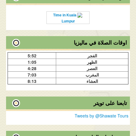
Time in Kuala
Lumpur
اوقات الصلاة في ماليزيا
الفجر
5:52
الظهر
1:05
العصر
4:28
المغرب
7:03
العشاء
8:13
تابعنا على تويتر
Tweets by @Shawate Tours