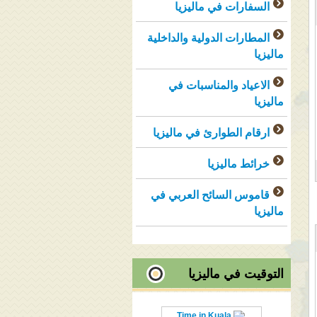
السفارات في ماليزيا
المطارات الدولية والداخلية
ماليزيا
الاعياد والمناسبات في
ماليزيا
ارقام الطوارئ في ماليزيا
خرائط ماليزيا
قاموس السائح العربي في
ماليزيا
التوقيت في ماليزيا
Time in Kuala