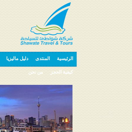
الرئيسية
المنتدى
دليل ماليزيا
كيفية الحجز
من نحن