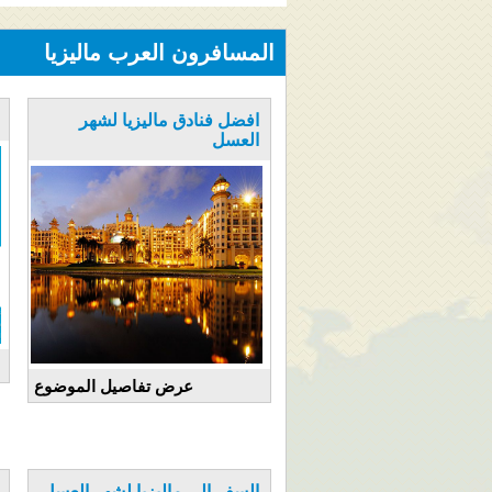
المسافرون العرب ماليزيا
افضل فنادق ماليزيا لشهر
العسل
عرض تفاصيل الموضوع
السفر الى ماليزيا لشهر العسل