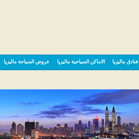
فنادق ماليزيا
الاماكن السياحية ماليزيا
عروض السياحة ماليزيا