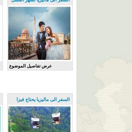
عرض تفاصيل الموضوع
السفر الى ماليزيا يحتاج فيزا