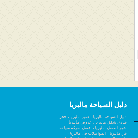
دليل السياحة ماليزيا
دليل السياحة ماليزيا ، صور ماليزيا ، حجز
فنادق شقق ماليزيا ، عروض ماليزيا ،
شهر العسل ماليزيا ، افضل شركة سياحة
في ماليزيا ، المواصلات في ماليزيا ،