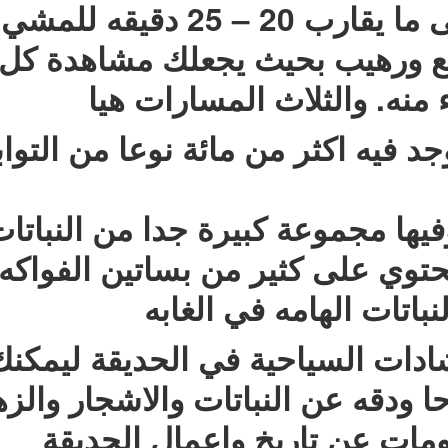
وكل مسار يحتاج الى ما يقارب 
ع ورهيب بحيث يجعلك مشاهدة كل
منه. والثلاث المسارات هيا
وجد فيه اكثر من مائة نوعا من التو
يحتوي على كثير من بساتين الفواكه 
نباتات الهامه في الغابه
شادات السياحية في الحديقة ليمك
 ودقه عن النباتات والاشجار والزه
ومات عن تاريخ واعمال الحديقة