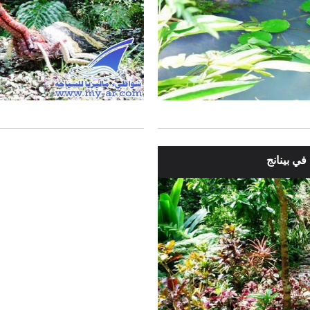
في بينانج