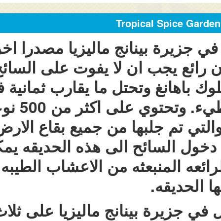
 في جزيرة بينانج ماليزيا مصدرا ا
ن رائع يجب ان لا يفوت على السائ
ك باهانغ وتحتل ما يقارب ثمانية ف
المقارب لهذ
 والتي تم جلبها من جميع بقاع الا
 دخول السائح الى هذه الحديقه يم
لرائعه المنبعثه من الاعشاب الطيب
ا الحديقه.
ل في جزيرة بينانج ماليزيا على ثل