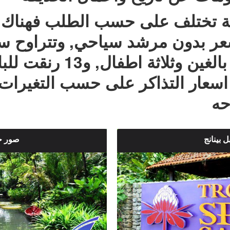
قة تختلف على حسب الطلب فهناك
سعر بدون مرشد سياحي, وتتراوح س
اسعار التذاكر على حسب التغيرات
حه
ل بينانج
صور حد