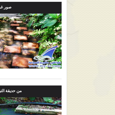
صور غر
من حديقة التوا