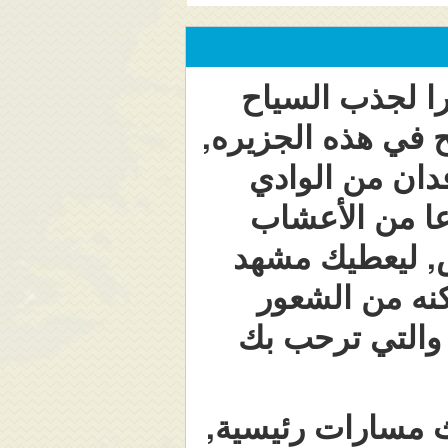
خرا لجذب السياح
ح في هذه الجزيره,
دان من الوادي
ا الشاطيء. وتحتوي على اكثر من 500 نوعا من الأعشاب
رض, ليعطيك مشهد
كنه من الشعور
ه والتي ترحب بك
اث مسارات رئيسية,