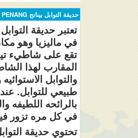
حديقة التوابل بينانج Tropical Spice Garden PENANG
تعتبر حديقة التوابل
في ماليزيا وهو مكا
تقع على شاطيء تيلو
والتوابل الاستوائيه
طبيعي للتوابل. عند
بالرائحه اللطيفه وا
في كل مره تزور فيه
تحتوي حديقة التواب