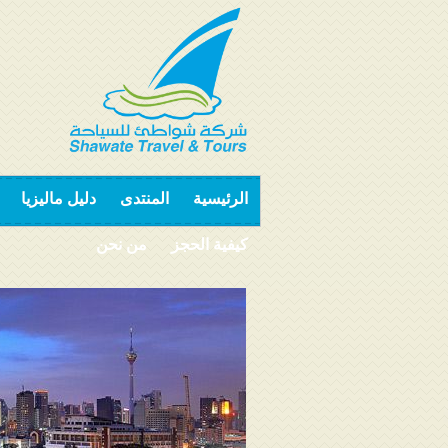
الرئيسية
المنتدى
دليل ماليزيا
كيفية الحجز
من نحن