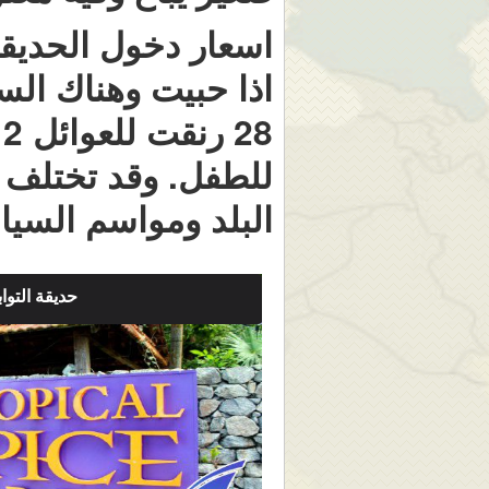
اسعار دخول الحدي
اذا حبيت وهناك ال
للطفل. وقد تختلف 
البلد ومواسم السيا
حديقة التواب