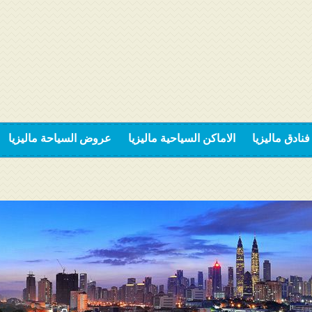
فنادق ماليزيا
الاماكن السياحية ماليزيا
عروض السياحة ماليزيا