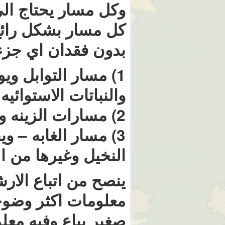
كل مسار بشكل رائ
بدون فقدان اي جزء 
1) مسار التوابل وي
والنباتات الاستوائيه
2) مسارات الزينه وفيها مجموعة كبيرة جدا من النباتات الغريبه
3) مسار الغابه – و
النخيل وغيرها من ال
ينصح من اتباع الار
معلومات اكثر وضوحا
صغير يباع وفيه معل