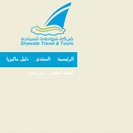
الرئيسية
المنتدى
دليل ماليزيا
كيفية الحجز
من نحن