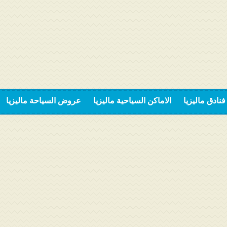
فنادق ماليزيا
الاماكن السياحية ماليزيا
عروض السياحة ماليزيا