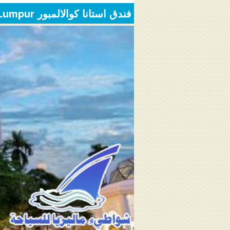
فندق استانا كوالالمبور Istana Kuala Lumpur