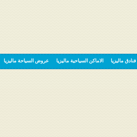
فنادق ماليزيا
الاماكن السياحية ماليزيا
عروض السياحة ماليزيا