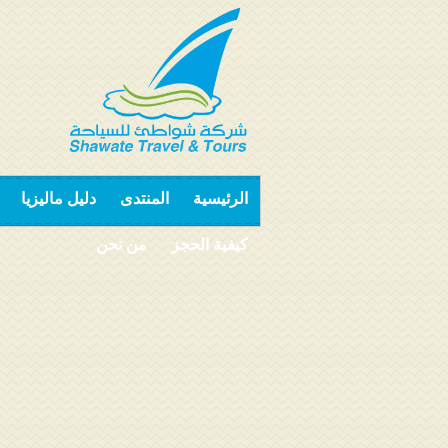
الرئيسية
المنتدى
دليل ماليزيا
كيفية الحجز
من نحن