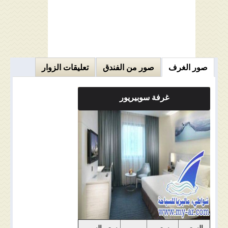
صور الغرف
صور من الفندق
تعليقات الزوار
غرفة سوبيريور
ملاحضات الغرفة
السعر
سعر
سعر السرير