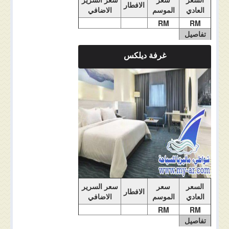
الافطار
العادي
الموسم
الاضافي
RM
RM
تفاصيل
الغرفة
غرفة ديلكس
ملاحضات الغرفة
السعر
سعر
سعر السرير
الافطار
العادي
الموسم
الاضافي
RM
RM
تفاصيل