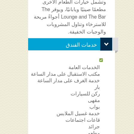
وتشمل خيارات الطعام الأخرى
مطعمًا صينيًا ويابانيًا، ويوفر The
Lounge and The Bar أجواءً مريحة
للاسترخاء وتناول المشروبات
والوجبات الخفيفة.
خدمات الفندق
الخدمات العامة
مكتب الاستقبال على مدار الساعة
خدمة الغرف على مدار الساعة
بار
ركن للسيارات
مقهى
بواب
خدمة غسيل الملابس
قاعات اجتماعات
جرائد
مطعم