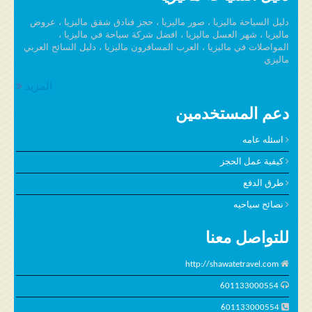
دليل السياحة ماليزيا ، صور ماليزيا ، حجز فنادق شقق ماليزيا ، عروض
ماليزيا ، شهر العسل ماليزيا ، افضل شركة سياحة في ماليزيا ،
المواصلات في ماليزيا ، العرب المسافرون ماليزيا ، دليل السائح العربي
ماليزي
المزيد
دعم المستخدمين
اسئله عامه
كيفية عمل الحجز
طرق الدفع
نصائح سياحيه
للتواصل معنا
http://shawatetravel.com
601133000554
601133000554