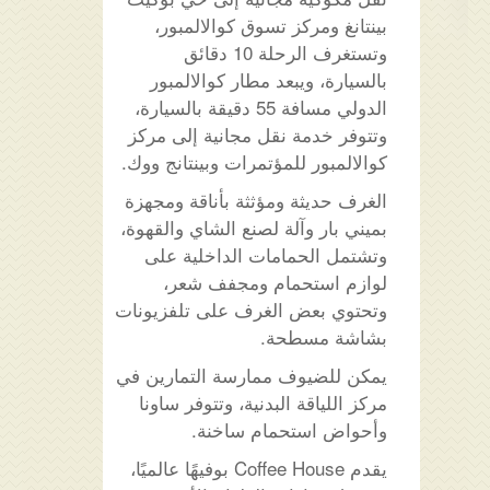
بينتانغ ومركز تسوق كوالالمبور،
وتستغرف الرحلة 10 دقائق
بالسيارة، ويبعد مطار كوالالمبور
الدولي مسافة 55 دقيقة بالسيارة،
وتتوفر خدمة نقل مجانية إلى مركز
كوالالمبور للمؤتمرات وبينتانج ووك.
الغرف حديثة ومؤثثة بأناقة ومجهزة
بميني بار وآلة لصنع الشاي والقهوة،
وتشتمل الحمامات الداخلية على
لوازم استحمام ومجفف شعر،
وتحتوي بعض الغرف على تلفزيونات
بشاشة مسطحة.
يمكن للضيوف ممارسة التمارين في
مركز اللياقة البدنية، وتتوفر ساونا
وأحواض استحمام ساخنة.
يقدم Coffee House بوفيهًا عالميًا،