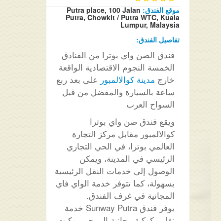
موقع الفندق:
Putra place, 100 Jalan
Putra, Chowkit / Putra WTC, Kuala
Lumpur, Malaysia
تفاصيل الفندق:
فندق الصن واي بوترا من الفنادق
الخمسة النجوم الاقتصادية الواقعة
خارج
مدينة كوالالمبور
على بعد ربع
ساعة بالسيارة والمفضل من قبل
السواح العرب
ويقع فندق صن واي بوترا
كوالالمبور مقابل مركز التجارة
العالمي بوترا، في الحي التجاري
الرئيسي في المدينة، ويمكن
الوصول إلى خدمات النقل الرئيسية
بسهولة، كما تتوفر خدمة الواي فاي
المجانية في غرف الفندق.
يوفر فندق Sunway Putra خدمة
نقل مكوكية مجانية إلى حي بوكيت