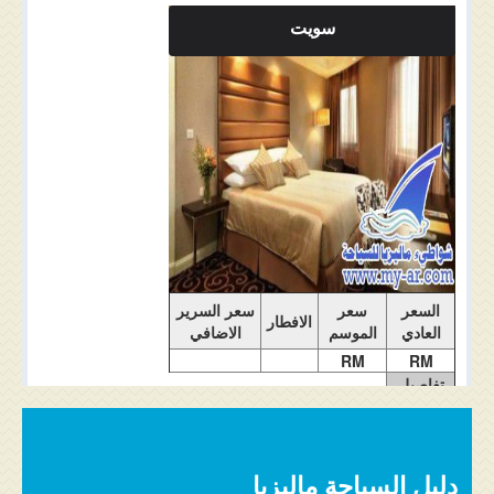
الغرفة
سويت
ملاحضات الغرفة
السعر
سعر
سعر السرير
الافطار
العادي
الموسم
الاضافي
RM
RM
تفاصيل
الغرفة
دليل السياحة ماليزيا