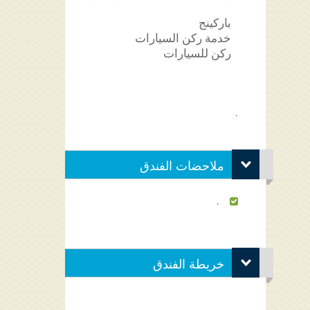
باركينج
خدمة ركن السيارات
ركن للسيارات
.
ملاحضات الفندق
.
خريطة الفندق