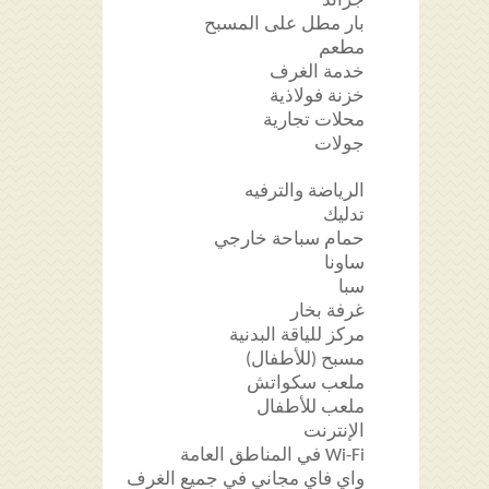
جرائد
بار مطل على المسبح
مطعم
خدمة الغرف
خزنة فولاذية
محلات تجارية
جولات
الرياضة والترفيه
تدليك
حمام سباحة خارجي
ساونا
سبا
غرفة بخار
مركز للياقة البدنية
مسبح (للأطفال)
ملعب سكواتش
ملعب للأطفال
الإنترنت
Wi-Fi في المناطق العامة
واي فاي مجاني في جميع الغرف