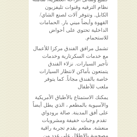
نظام الترفيه وقنوات تليفزيون
الكابل. وتتوفر آلات لصنع الشاي/
القهوة وأيضاً ميني بار. الحمامات
الداخلية تحتوي على أحواض
للاستحمام.
تشمل مرافق الفندق مركزا للأعمال
مع خدمات السكرتارية وخدمات
تأجير السيارات. نزلاء الفندق
يتمتعون بأماكن لانتظار السيارات
خاصة بالفندق مجاناً. كما يتوفر
ملعب للأطفال
يمكنك الاستمتاع بالأطباق الأمريكية
والآسيوية بالمطعم ، الذي يطل أيضاً
على أفق المدينة. صالة برودواي
تقدم وجبات خفيفة ومشروبات
منعشة. مطعم يقدم تجربة راقية
مصحوبة بالإطلال على عدد من